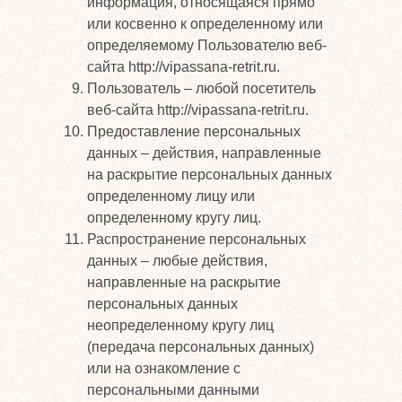
информация, относящаяся прямо
или косвенно к определенному или
определяемому Пользователю веб-
сайта http://vipassana-retrit.ru.
Пользователь – любой посетитель
веб-сайта http://vipassana-retrit.ru.
Предоставление персональных
данных – действия, направленные
на раскрытие персональных данных
определенному лицу или
определенному кругу лиц.
Распространение персональных
данных – любые действия,
направленные на раскрытие
персональных данных
неопределенному кругу лиц
(передача персональных данных)
или на ознакомление с
персональными данными