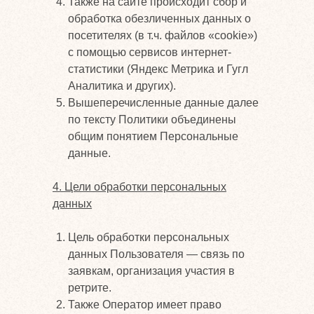
Также на сайте происходит сбор и
обработка обезличенных данных о
посетителях (в т.ч. файлов «cookie»)
с помощью сервисов интернет-
статистики (Яндекс Метрика и Гугл
Аналитика и других).
Вышеперечисленные данные далее
по тексту Политики объединены
общим понятием Персональные
данные.
4. Цели обработки персональных
данных
Цель обработки персональных
данных Пользователя — связь по
заявкам, организация участия в
ретрите.
Также Оператор имеет право